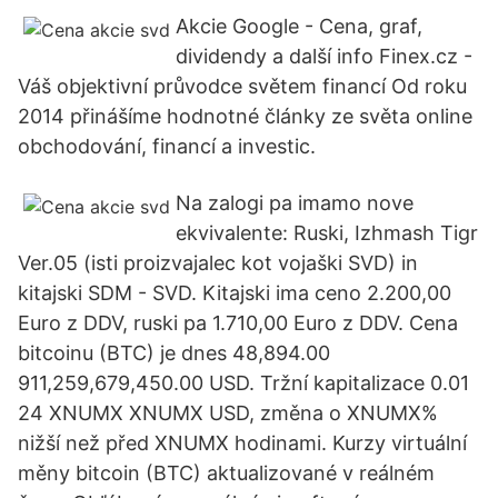
Akcie Google - Cena, graf,
dividendy a další info Finex.cz -
Váš objektivní průvodce světem financí Od roku
2014 přinášíme hodnotné články ze světa online
obchodování, financí a investic.
Na zalogi pa imamo nove
ekvivalente: Ruski, Izhmash Tigr
Ver.05 (isti proizvajalec kot vojaški SVD) in
kitajski SDM - SVD. Kitajski ima ceno 2.200,00
Euro z DDV, ruski pa 1.710,00 Euro z DDV. Cena
bitcoinu (BTC) je dnes 48,894.00
911,259,679,450.00 USD. Tržní kapitalizace 0.01
24 XNUMX XNUMX USD, změna o XNUMX%
nižší než před XNUMX hodinami. Kurzy virtuální
měny bitcoin (BTC) aktualizované v reálném