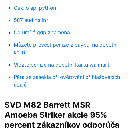
Cex.io api python
587 aud na inr
Co umírá gdp znamená
Můžete převést peníze z paypal na debetní
kartu
Vložte peníze na debetní kartu walmart
Pára se zasekla při ověřování přihlašovacích
údajů
SVD M82 Barrett MSR
Amoeba Striker akcie 95%
percent zákazníkov odporúča