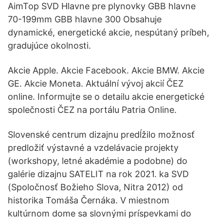
AimTop SVD Hlavne pre plynovky GBB hlavne
70-199mm GBB hlavne 300 Obsahuje
dynamické, energetické akcie, nespútaný príbeh,
gradujúce okolnosti.
Akcie Apple. Akcie Facebook. Akcie BMW. Akcie
GE. Akcie Moneta. Aktuální vývoj akcií ČEZ
online. Informujte se o detailu akcie energetické
společnosti ČEZ na portálu Patria Online.
Slovenské centrum dizajnu predĺžilo možnosť
predložiť výstavné a vzdelávacie projekty
(workshopy, letné akadémie a podobne) do
galérie dizajnu SATELIT na rok 2021. ka SVD
(Spoločnosť Božieho Slova, Nitra 2012) od
historika Tomáša Černáka. V miestnom
kultúrnom dome sa slovnými príspevkami do