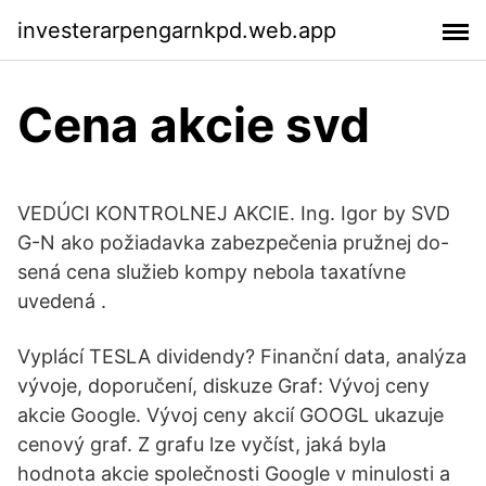
investerarpengarnkpd.web.app
Cena akcie svd
VEDÚCI KONTROLNEJ AKCIE. Ing. Igor by SVD
G-N ako požiadavka zabezpečenia pružnej do-
sená cena služieb kompy nebola taxatívne
uvedená .
Vyplácí TESLA dividendy? Finanční data, analýza
vývoje, doporučení, diskuze Graf: Vývoj ceny
akcie Google. Vývoj ceny akcií GOOGL ukazuje
cenový graf. Z grafu lze vyčíst, jaká byla
hodnota akcie společnosti Google v minulosti a