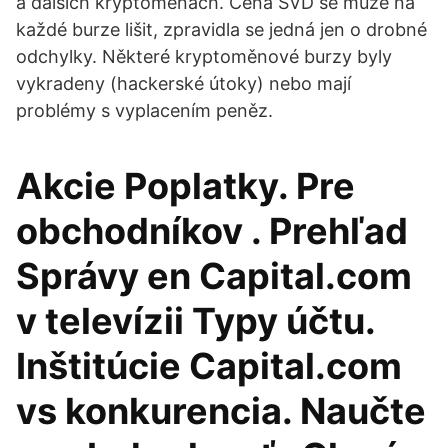
a dalších kryptoměnách. Cena SVD se může na
každé burze lišit, zpravidla se jedná jen o drobné
odchylky. Některé kryptoměnové burzy byly
vykradeny (hackerské útoky) nebo mají
problémy s vyplacením peněz.
Akcie Poplatky. Pre
obchodníkov . Prehľad
Správy en Capital.com
v televízii Typy účtu.
Inštitúcie Capital.com
vs konkurencia. Naučte