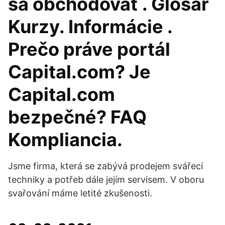
sa obchodovať . Glosár
Kurzy. Informácie .
Prečo práve portál
Capital.com? Je
Capital.com
bezpečné? FAQ
Kompliancia.
Jsme firma, která se zabývá prodejem svářecí
techniky a potřeb dále jejím servisem. V oboru
svařování máme letité zkušenosti.