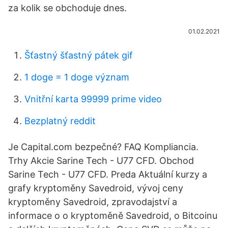
za kolik se obchoduje dnes.
01.02.2021
Šťastný šťastný pátek gif
1 doge = 1 doge význam
Vnitřní karta 99999 prime video
Bezplatný reddit
Je Capital.com bezpečné? FAQ Kompliancia.
Trhy Akcie Sarine Tech - U77 CFD. Obchod
Sarine Tech - U77 CFD. Preda Aktuální kurzy a
grafy kryptoměny Savedroid, vývoj ceny
kryptoměny Savedroid, zpravodajství a
informace o o kryptoměně Savedroid, o Bitcoinu