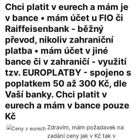
Chci platit v eurech a mám je
v bance • mám účet u FIO či
Raiffeisenbank - běžný
převod, nikoliv zahraniční
platba • mám účet v jiné
bance či v zahraničí - využití
tzv. EUROPLATBY - spojeno s
poplatkem 50 až 300 Kč, dle
Vaší banky. Chci platit v
eurech a mám v bance pouze
Kč
Zdravím, mám požadavek na
zadání ceny jak v Kč tak v