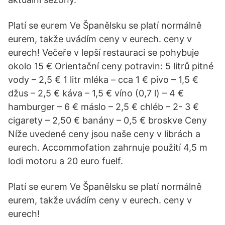
Platí se eurem Ve Španělsku se platí normálně
eurem, takže uvádím ceny v eurech. ceny v
eurech! Večeře v lepší restauraci se pohybuje
okolo 15 € Orientační ceny potravin: 5 litrů pitné
vody – 2,5 € 1 litr mléka – cca 1 € pivo – 1,5 €
džus – 2,5 € káva – 1,5 € víno (0,7 l) – 4 €
hamburger – 6 € máslo – 2,5 € chléb – 2- 3 €
cigarety – 2,50 € banány – 0,5 € broskve Ceny
Níže uvedené ceny jsou naše ceny v librách a
eurech. Accommofation zahrnuje použití 4,5 m
lodi motoru a 20 euro fuelf.
Platí se eurem Ve Španělsku se platí normálně
eurem, takže uvádím ceny v eurech. ceny v
eurech!