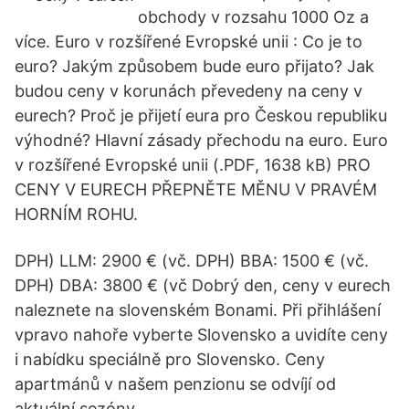
obchody v rozsahu 1000 Oz a
více. Euro v rozšířené Evropské unii : Co je to
euro? Jakým způsobem bude euro přijato? Jak
budou ceny v korunách převedeny na ceny v
eurech? Proč je přijetí eura pro Českou republiku
výhodné? Hlavní zásady přechodu na euro. Euro
v rozšířené Evropské unii (.PDF, 1638 kB) PRO
CENY V EURECH PŘEPNĚTE MĚNU V PRAVÉM
HORNÍM ROHU.
DPH) LLM: 2900 € (vč. DPH) BBA: 1500 € (vč.
DPH) DBA: 3800 € (vč Dobrý den, ceny v eurech
naleznete na slovenském Bonami. Při přihlášení
vpravo nahoře vyberte Slovensko a uvidíte ceny
i nabídku speciálně pro Slovensko. Ceny
apartmánů v našem penzionu se odvíjí od
aktuální sezóny.