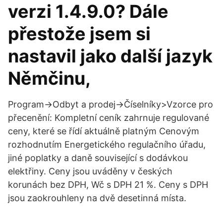
verzi 1.4.9.0? Dále
přestože jsem si
nastavil jako další jazyk
Němčinu,
Program->Odbyt a prodej->Číselníky>Vzorce pro
přecenění: Kompletní ceník zahrnuje regulované
ceny, které se řídí aktuálně platným Cenovým
rozhodnutím Energetického regulačního úřadu,
jiné poplatky a daně související s dodávkou
elektřiny. Ceny jsou uváděny v českých
korunách bez DPH, Wč s DPH 21 %. Ceny s DPH
jsou zaokrouhleny na dvě desetinná místa.