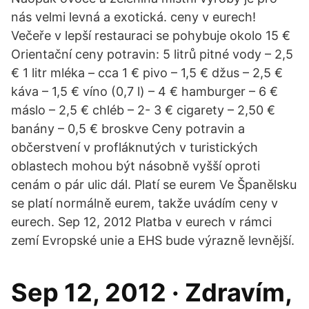
nás velmi levná a exotická. ceny v eurech!
Večeře v lepší restauraci se pohybuje okolo 15 €
Orientační ceny potravin: 5 litrů pitné vody – 2,5
€ 1 litr mléka – cca 1 € pivo – 1,5 € džus – 2,5 €
káva – 1,5 € víno (0,7 l) – 4 € hamburger – 6 €
máslo – 2,5 € chléb – 2- 3 € cigarety – 2,50 €
banány – 0,5 € broskve Ceny potravin a
občerstvení v profláknutých v turistických
oblastech mohou být násobně vyšší oproti
cenám o pár ulic dál. Platí se eurem Ve Španělsku
se platí normálně eurem, takže uvádím ceny v
eurech. Sep 12, 2012 Platba v eurech v rámci
zemí Evropské unie a EHS bude výrazně levnější.
Sep 12, 2012 · Zdravím,