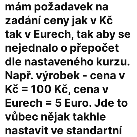
mám požadavek na
zadání ceny jak v Kč
tak v Eurech, tak aby se
nejednalo o přepočet
dle nastaveného kurzu.
Např. výrobek - cena v
Kč = 100 Kč, cena v
Eurech = 5 Euro. Jde to
vůbec nějak takhle
nastavit ve standartní