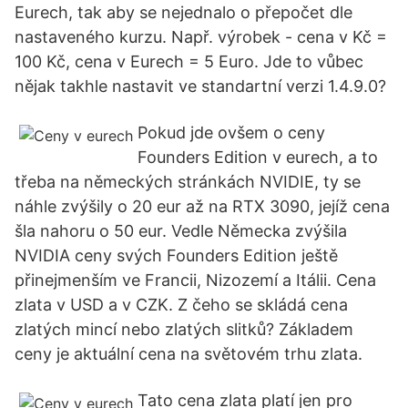
Eurech, tak aby se nejednalo o přepočet dle
nastaveného kurzu. Např. výrobek - cena v Kč =
100 Kč, cena v Eurech = 5 Euro. Jde to vůbec
nějak takhle nastavit ve standartní verzi 1.4.9.0?
Pokud jde ovšem o ceny
Founders Edition v eurech, a to
třeba na německých stránkách NVIDIE, ty se
náhle zvýšily o 20 eur až na RTX 3090, jejíž cena
šla nahoru o 50 eur. Vedle Německa zvýšila
NVIDIA ceny svých Founders Edition ještě
přinejmenším ve Francii, Nizozemí a Itálii. Cena
zlata v USD a v CZK. Z čeho se skládá cena
zlatých mincí nebo zlatých slitků? Základem
ceny je aktuální cena na světovém trhu zlata.
Tato cena zlata platí jen pro