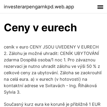
investerarpengarnkpd.web.app
Ceny v eurech
ceník v euro CENY JSOU UVEDENY V EURECH
2. Zálohu je možné uhradit: CENÍK UBYTOVÁNÍ
zdarma Dospělá osoba/1 noc 1. Pro závaznou
rezervaci je nutno uhradit zálohu ve výši 50 % z
celkové ceny za ubytování. Záloha se zaokrouhlí
na celá eura. a) v eurech (v hotovosti) na
kontaktní adrese ve Svitavách - Ing. Řiháková
Sylvia 3.
Současný kurz eura ke koruně je přibližně 1 EUR