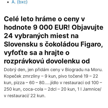
A. (bxc)
Celé leto hráme o ceny v
hodnote 9 000 EUR! Objavujte
24 vybraných miest na
Slovensku s čokoládou Figaro,
vyfoťte sa a hrajte o
rozprávkovú dovolenku od
Dobrý den, jen přidám ceny v Biogradu na Moru.
Kopeček zmrzliny – 9 kun, pivo točené 19 – 22
kun, pizza – 60 – 80…..jídlo v restauraci od 100 –
250 kun, coca-cola – 2dcl – 20 kun, 1 l Jamnice/
v restauraci/ 22 kun.