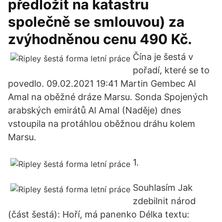
předložit na katastru
společně se smlouvou) za
zvýhodněnou cenu 490 Kč.
Čína je šestá v
pořadí, které se to
povedlo. 09.02.2021 19:41 Martin Gembec Al
Amal na oběžné dráze Marsu. Sonda Spojených
arabských emirátů Al Amal (Naděje) dnes
vstoupila na protáhlou oběžnou dráhu kolem
Marsu.
1.
Souhlasím Jak
zdebilnit národ
(část šestá): Hoří, má panenko Délka textu: