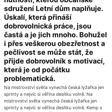
sdružení Letní dům naplňuje.
Úskalí, která přináší
dobrovolnická práce, jsou
častá a je jich mnoho. Bohužel
i přes veškerou obezřetnost a
pečlivost se může stát, že
přijde dobrovolník s motivací,
která je od počátku
problematická.
Na mistrovství světa vynechá česká lyžařka jen
sprinty a nejvíc si věřína desítku volně. Na
mistrovství světa vynechá česká lyžařka jen
sprinty a nejvíc si věřína desítku volně. Kemp s