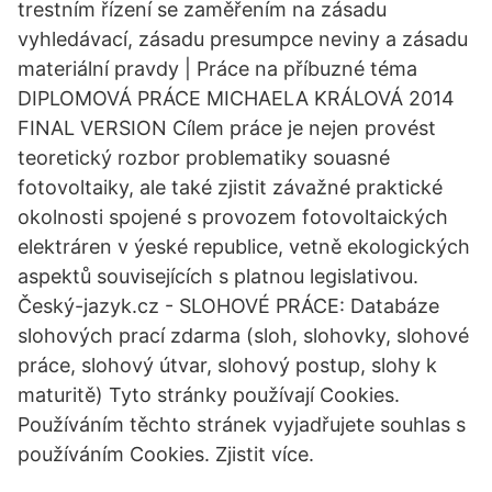
trestním řízení se zaměřením na zásadu
vyhledávací, zásadu presumpce neviny a zásadu
materiální pravdy | Práce na příbuzné téma
DIPLOMOVÁ PRÁCE MICHAELA KRÁLOVÁ 2014
FINAL VERSION Cílem práce je nejen provést
teoretický rozbor problematiky souasné
fotovoltaiky, ale také zjistit závažné praktické
okolnosti spojené s provozem fotovoltaických
elektráren v ýeské republice, vetně ekologických
aspektů souvisejících s platnou legislativou.
Český-jazyk.cz - SLOHOVÉ PRÁCE: Databáze
slohových prací zdarma (sloh, slohovky, slohové
práce, slohový útvar, slohový postup, slohy k
maturitě) Tyto stránky používají Cookies.
Používáním těchto stránek vyjadřujete souhlas s
používáním Cookies. Zjistit více.