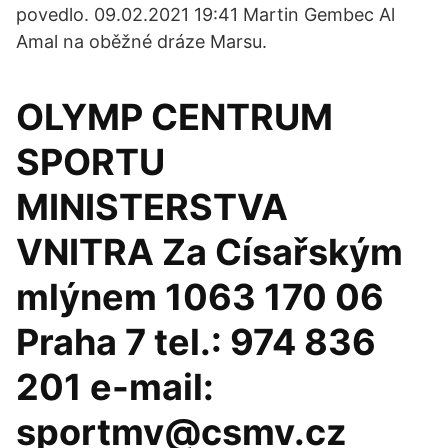
povedlo. 09.02.2021 19:41 Martin Gembec Al
Amal na oběžné dráze Marsu.
OLYMP CENTRUM
SPORTU
MINISTERSTVA
VNITRA Za Císařským
mlýnem 1063 170 06
Praha 7 tel.: 974 836
201 e-mail:
sportmv@csmv.cz