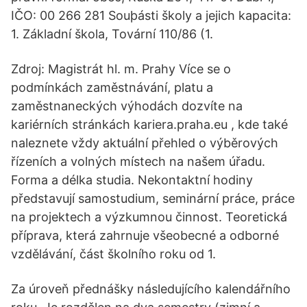
IČO: 00 266 281 Souþásti školy a jejich kapacita:
1. Základní škola, Tovární 110/86 (1.
Zdroj: Magistrát hl. m. Prahy Více se o
podmínkách zaměstnávání, platu a
zaměstnaneckých výhodách dozvíte na
kariérních stránkách kariera.praha.eu , kde také
naleznete vždy aktuální přehled o výběrových
řízeních a volných místech na našem úřadu.
Forma a délka studia. Nekontaktní hodiny
představují samostudium, seminární práce, práce
na projektech a výzkumnou činnost. Teoretická
příprava, která zahrnuje všeobecné a odborné
vzdělávání, část školního roku od 1.
Za úroveň přednášky následujícího kalendářního