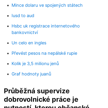
Mince dolaru ve spojených státech
Iusd to aud
Hsbc uk registrace internetového
bankovnictví
Un celo en ingles
Převést pesos na nepálské rupie
Kolik je 3,5 milionu jenů
Graf hodnoty juanů
Průběžná supervize
dobrovolnické práce je
nutností, kterou občanské