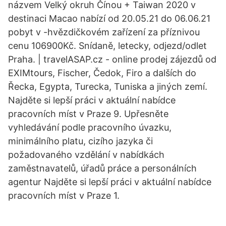
názvem Velký okruh Čínou + Taiwan 2020 v
destinaci Macao nabízí od 20.05.21 do 06.06.21
pobyt v -hvězdičkovém zařízení za příznivou
cenu 106900Kč. Snídaně, letecky, odjezd/odlet
Praha. | travelASAP.cz - online prodej zájezdů od
EXIMtours, Fischer, Čedok, Firo a dalších do
Řecka, Egypta, Turecka, Tuniska a jiných zemí.
Najděte si lepší práci v aktuální nabídce
pracovních míst v Praze 9. Upřesněte
vyhledávání podle pracovního úvazku,
minimálního platu, cizího jazyka či
požadovaného vzdělání v nabídkách
zaměstnavatelů, úřadů práce a personálních
agentur Najděte si lepší práci v aktuální nabídce
pracovních míst v Praze 1.