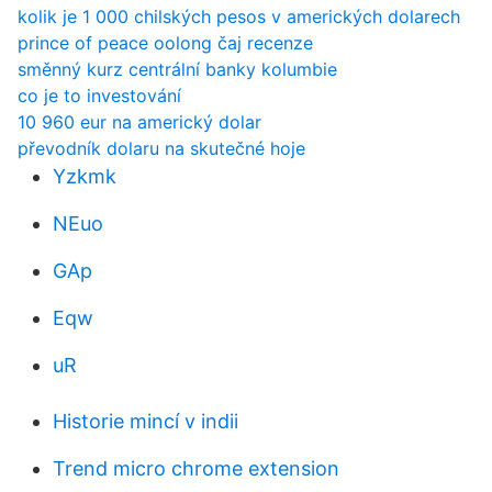
kolik je 1 000 chilských pesos v amerických dolarech
prince of peace oolong čaj recenze
směnný kurz centrální banky kolumbie
co je to investování
10 960 eur na americký dolar
převodník dolaru na skutečné hoje
Yzkmk
NEuo
GAp
Eqw
uR
Historie mincí v indii
Trend micro chrome extension