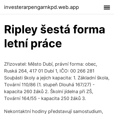
investerarpengarnkpd.web.app
Ripley šestá forma
letní práce
Zřizovatel: Město Dubí, právní forma: obec,
Ruská 264, 417 01 Dubí 1, IČO: 00 266 281
Souþásti školy a jejich kapacita: 1. Základní škola,
Tovární 110/86 (1. stupeň Dlouhá 167/27) -
kapacita 260 žáků 2. Školní jídelna při ZŠ,
Tovární 164/55 - kapacita 250 žáků 3.
Nekontaktní hodiny představují samostudium,