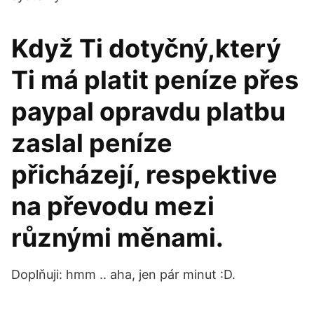
Když Ti dotyčný,který
Ti má platit peníze přes
paypal opravdu platbu
zaslal peníze
přicházejí, respektive
na převodu mezi
různými měnami.
Doplňuji: hmm .. aha, jen pár minut :D.