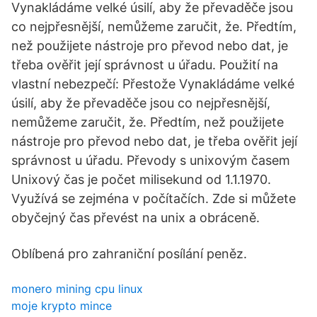
Vynakládáme velké úsilí, aby že převaděče jsou
co nejpřesnější, nemůžeme zaručit, že. Předtím,
než použijete nástroje pro převod nebo dat, je
třeba ověřit její správnost u úřadu. Použití na
vlastní nebezpečí: Přestože Vynakládáme velké
úsilí, aby že převaděče jsou co nejpřesnější,
nemůžeme zaručit, že. Předtím, než použijete
nástroje pro převod nebo dat, je třeba ověřit její
správnost u úřadu. Převody s unixovým časem
Unixový čas je počet milisekund od 1.1.1970.
Využívá se zejména v počítačích. Zde si můžete
obyčejný čas převést na unix a obráceně.
Oblíbená pro zahraniční posílání peněz.
monero mining cpu linux
moje krypto mince