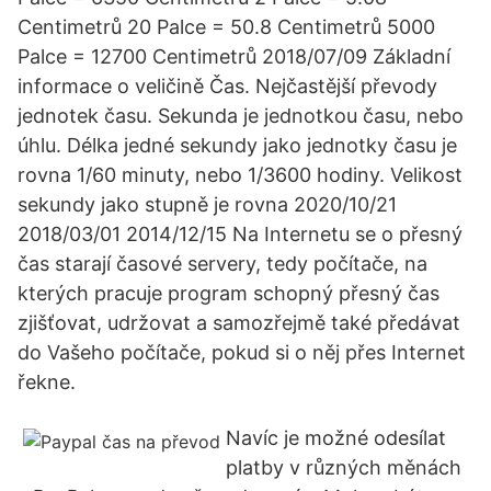
Centimetrů 20 Palce = 50.8 Centimetrů 5000
Palce = 12700 Centimetrů 2018/07/09 Základní
informace o veličině Čas. Nejčastější převody
jednotek času. Sekunda je jednotkou času, nebo
úhlu. Délka jedné sekundy jako jednotky času je
rovna 1/60 minuty, nebo 1/3600 hodiny. Velikost
sekundy jako stupně je rovna 2020/10/21
2018/03/01 2014/12/15 Na Internetu se o přesný
čas starají časové servery, tedy počítače, na
kterých pracuje program schopný přesný čas
zjišťovat, udržovat a samozřejmě také předávat
do Vašeho počítače, pokud si o něj přes Internet
řekne.
Navíc je možné odesílat
platby v různých měnách