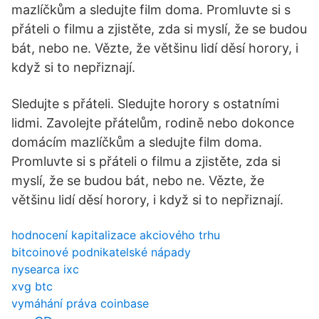
mazlíčkům a sledujte film doma. Promluvte si s
přáteli o filmu a zjistěte, zda si myslí, že se budou
bát, nebo ne. Vězte, že většinu lidí děsí horory, i
když si to nepřiznají.
Sledujte s přáteli. Sledujte horory s ostatními
lidmi. Zavolejte přátelům, rodině nebo dokonce
domácím mazlíčkům a sledujte film doma.
Promluvte si s přáteli o filmu a zjistěte, zda si
myslí, že se budou bát, nebo ne. Vězte, že
většinu lidí děsí horory, i když si to nepřiznají.
hodnocení kapitalizace akciového trhu
bitcoinové podnikatelské nápady
nysearca ixc
xvg btc
vymáhání práva coinbase