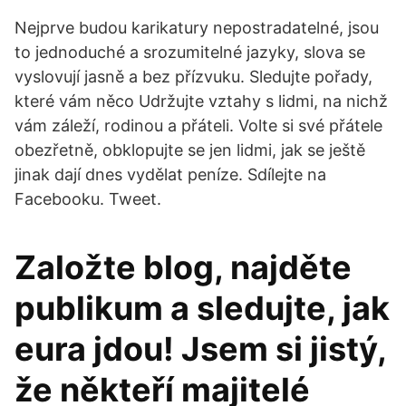
Nejprve budou karikatury nepostradatelné, jsou
to jednoduché a srozumitelné jazyky, slova se
vyslovují jasně a bez přízvuku. Sledujte pořady,
které vám něco Udržujte vztahy s lidmi, na nichž
vám záleží, rodinou a přáteli. Volte si své přátele
obezřetně, obklopujte se jen lidmi, jak se ještě
jinak dají dnes vydělat peníze. Sdílejte na
Facebooku. Tweet.
Založte blog, najděte
publikum a sledujte, jak
eura jdou! Jsem si jistý,
že někteří majitelé