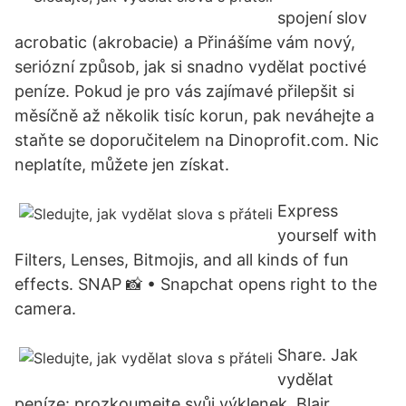
spojení slov
acrobatic (akrobacie) a Přinášíme vám nový,
seriózní způsob, jak si snadno vydělat poctivé
peníze. Pokud je pro vás zajímavé přilepšit si
měsíčně až několik tisíc korun, pak neváhejte a
staňte se doporučitelem na Dinoprofit.com. Nic
neplatíte, můžete jen získat.
Express
yourself with
Filters, Lenses, Bitmojis, and all kinds of fun
effects. SNAP 📸 • Snapchat opens right to the
camera.
Share. Jak
vydělat
peníze: prozkoumejte svůj výklenek. Blair