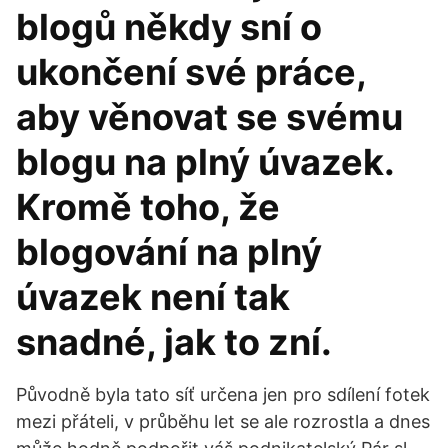
blogů někdy sní o
ukončení své práce,
aby věnovat se svému
blogu na plný úvazek.
Kromě toho, že
blogování na plný
úvazek není tak
snadné, jak to zní.
Původně byla tato síť určena jen pro sdílení fotek
mezi přáteli, v průběhu let se ale rozrostla a dnes