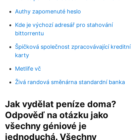
Authy zapomenuté heslo
Kde je výchozí adresář pro stahování
bittorrentu
Špičková společnost zpracovávající kreditní
karty
Metlife vč
Živá randová směnárna standardní banka
Jak vydělat peníze doma?
Odpověď na otázku jako
všechny géniové je
jednoduchá. Všechny