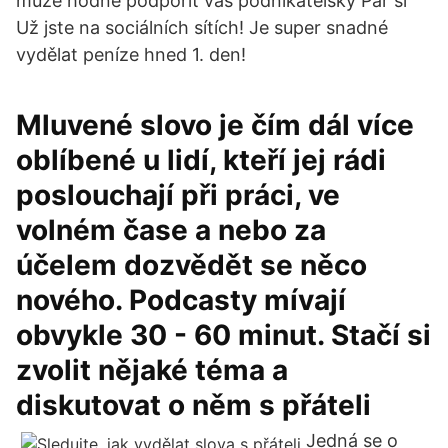
může hodně podpořit váš podnikatelský Pár sl
Už jste na sociálních sítích! Je super snadné
vydělat peníze hned 1. den!
Mluvené slovo je čím dál více
oblíbené u lidí, kteří jej rádi
poslouchají při práci, ve
volném čase a nebo za
účelem dozvědět se něco
nového. Podcasty mívají
obvykle 30 - 60 minut. Stačí si
zvolit nějaké téma a
diskutovat o něm s přáteli
Jedná se o