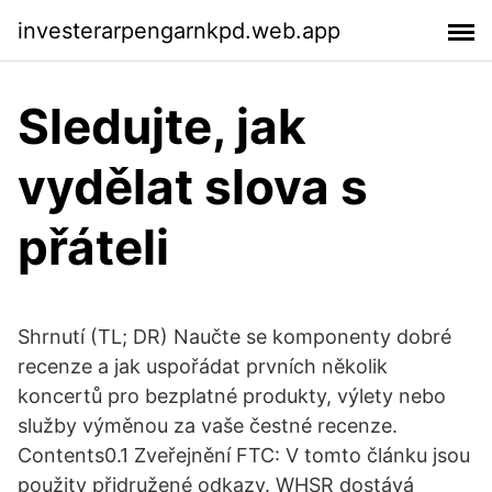
investerarpengarnkpd.web.app
Sledujte, jak
vydělat slova s ​​
přáteli
Shrnutí (TL; DR) Naučte se komponenty dobré
recenze a jak uspořádat prvních několik
koncertů pro bezplatné produkty, výlety nebo
služby výměnou za vaše čestné recenze.
Contents0.1 Zveřejnění FTC: V tomto článku jsou
použity přidružené odkazy. WHSR dostává