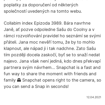
poplatky za doporučení od některých
společností uvedených na tomto webu.
Collabim index Epizoda 3989. Bára navrhne
Janě, ať pozve odpoledne Sašu do Coolny a v
rámci rozvolňování pravidel ho seznámí se svými
přáteli. Jana moc nevěří tomu, že by to mohlo
klapnout, ale nápad ji i tak nadchne. Zato Sašu
tím později docela zaskočí, byť se to snaží nedat
najevo. Jana však není jediná, kdo dnes překvapí
partnera svým návrhem… Snapchat is a fast and
fun way to share the moment with friends and
family 👻 Snapchat opens right to the camera, so
you can send a Snap in seconds!
12.04.2021