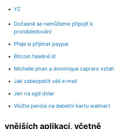
YZ
Dočasně se nemůžeme připojit k
pronásledování
Přeje si přijímat paypal
Bitcoin falešné id
Michelle phan a dominique capraro vztah
Jak zabezpečit váš e-mail
Jen na sgd dolar
Vložte peníze na debetní kartu walmart
vnějších aplikací, včetně