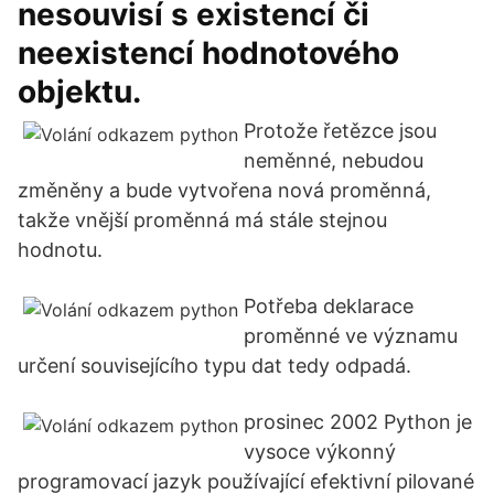
nesouvisí s existencí či
neexistencí hodnotového
objektu.
Protože řetězce jsou
neměnné, nebudou
změněny a bude vytvořena nová proměnná,
takže vnější proměnná má stále stejnou
hodnotu.
Potřeba deklarace
proměnné ve významu
určení souvisejícího typu dat tedy odpadá.
prosinec 2002 Python je
vysoce výkonný
programovací jazyk používající efektivní pilované