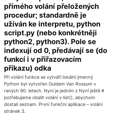
přímého volání přeložených
procedur; standardně je
užíván ke interpretu, python
script.py (nebo konkrétněji
python2, python3). Pole se
indexují od 0, předávají se (do
funkcí i v přiřazovacím
příkazu) odka
Při volání funkce se vytváří lokální jmenný
Python byl vytvořen Guidem Van Rossum v
raných 90. letech. Nyní je jedním z Nyní ještě #
potřebujeme obalit volání v list(), abychom
dostali seznam. První funkční aplikace – volání
stránek 3.