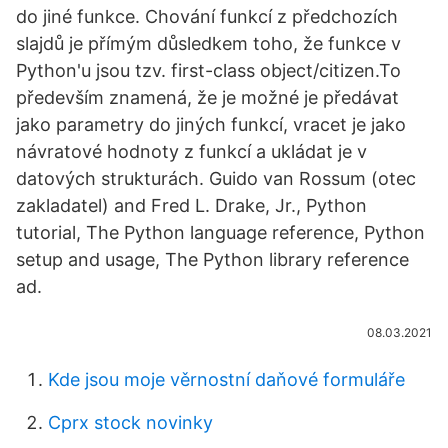
do jiné funkce. Chování funkcí z předchozích
slajdů je přímým důsledkem toho, že funkce v
Python'u jsou tzv. first-class object/citizen.To
především znamená, že je možné je předávat
jako parametry do jiných funkcí, vracet je jako
návratové hodnoty z funkcí a ukládat je v
datových strukturách. Guido van Rossum (otec
zakladatel) and Fred L. Drake, Jr., Python
tutorial, The Python language reference, Python
setup and usage, The Python library reference
ad.
08.03.2021
Kde jsou moje věrnostní daňové formuláře
Cprx stock novinky