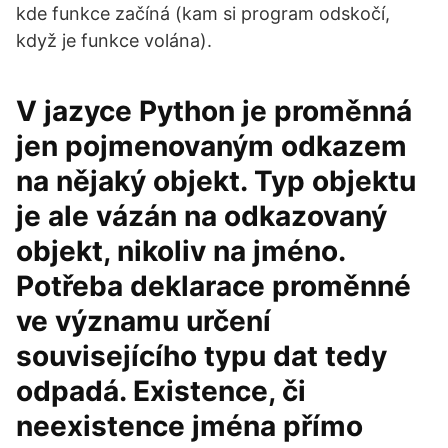
kde funkce začíná (kam si program odskočí,
když je funkce volána).
V jazyce Python je proměnná
jen pojmenovaným odkazem
na nějaký objekt. Typ objektu
je ale vázán na odkazovaný
objekt, nikoliv na jméno.
Potřeba deklarace proměnné
ve významu určení
souvisejícího typu dat tedy
odpadá. Existence, či
neexistence jména přímo