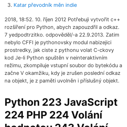
Katar převodník měn indie
2018, 18:52. 10. říjen 2012 Potřebuji vytvořit c++
rozšíření pro Python, abych zapouzdřil a odkaz.
7 yedpodtrzitko. odpověděl/-a 22.9.2013. Zatim
nebylo CFFI je pythonovsky modul nabizejici
prostredky, jak ciste z pythonu volat C-ckovy
kod Je-li Python spuštěn v neinteraktivním
režimu, zkompiluje vstupní soubor do bytekódu a
začne V okamžiku, kdy je zrušen poslední odkaz
na objekt, je z paměti uvolněn i příslušný objekt.
Python 223 JavaScript
224 PHP 224 Volání