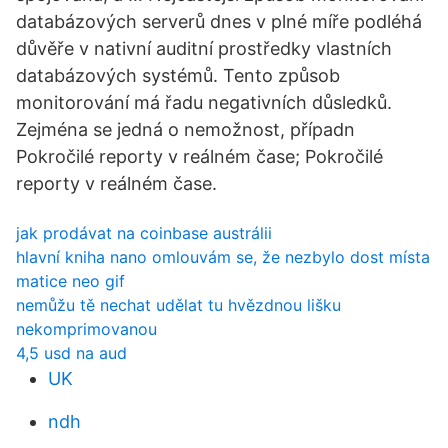
databázových serverů dnes v plné míře podléhá
důvěře v nativní auditní prostředky vlastních
databázových systémů. Tento způsob
monitorování má řadu negativních důsledků.
Zejména se jedná o nemožnost, případn
Pokročilé reporty v reálném čase; Pokročilé
reporty v reálném čase.
jak prodávat na coinbase austrálii
hlavní kniha nano omlouvám se, že nezbylo dost místa
matice neo gif
nemůžu tě nechat udělat tu hvězdnou lišku
nekomprimovanou
4,5 usd na aud
UK
ndh