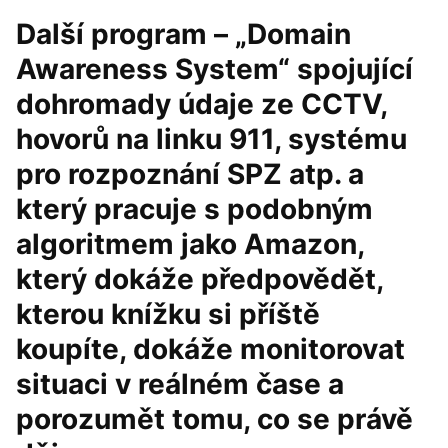
Další program – „Domain
Awareness System“ spojující
dohromady údaje ze CCTV,
hovorů na linku 911, systému
pro rozpoznání SPZ atp. a
který pracuje s podobným
algoritmem jako Amazon,
který dokáže předpovědět,
kterou knížku si příště
koupíte, dokáže monitorovat
situaci v reálném čase a
porozumět tomu, co se právě