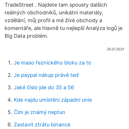
TradeStreet . Najdete tam spousty dalších
reálných obchodníků, unikátní materiály,
vzdělání, můj profil a mé žívé obchody a
komentáře, ale hlavně tu nejlepší Analýza logů je
Big Data problém.
25.01.2021
Je maso řeznického bloku za to
Je paypal nákup právě teď
Jaké číslo jde do 35 a 56
Kde najdu umístění západní unie
Čím je známý neptun
Zastavit ztrátu binance