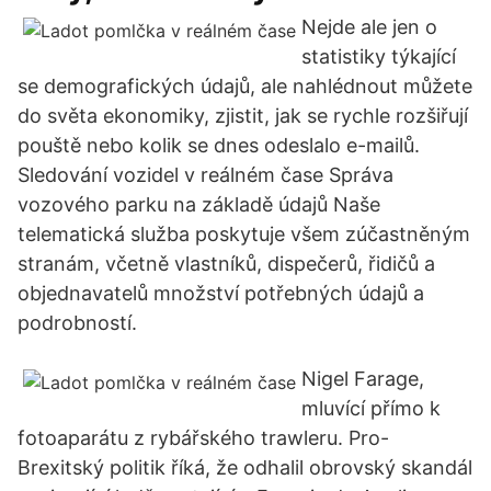
Nejde ale jen o
statistiky týkající
se demografických údajů, ale nahlédnout můžete
do světa ekonomiky, zjistit, jak se rychle rozšiřují
pouště nebo kolik se dnes odeslalo e-mailů.
Sledování vozidel v reálném čase Správa
vozového parku na základě údajů Naše
telematická služba poskytuje všem zúčastněným
stranám, včetně vlastníků, dispečerů, řidičů a
objednavatelů množství potřebných údajů a
podrobností.
Nigel Farage,
mluvící přímo k
fotoaparátu z rybářského trawleru. Pro-
Brexitský politik říká, že odhalil obrovský skandál