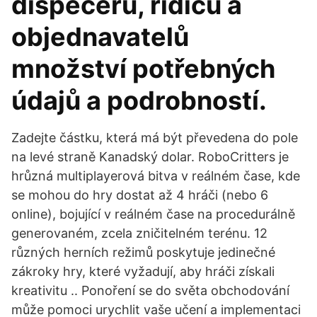
dispečerů, řidičů a
objednavatelů
množství potřebných
údajů a podrobností.
Zadejte částku, která má být převedena do pole
na levé straně Kanadský dolar. RoboCritters je
hrůzná multiplayerová bitva v reálném čase, kde
se mohou do hry dostat až 4 hráči (nebo 6
online), bojující v reálném čase na procedurálně
generovaném, zcela zničitelném terénu. 12
různých herních režimů poskytuje jedinečné
zákroky hry, které vyžadují, aby hráči získali
kreativitu .. Ponoření se do světa obchodování
může pomoci urychlit vaše učení a implementaci