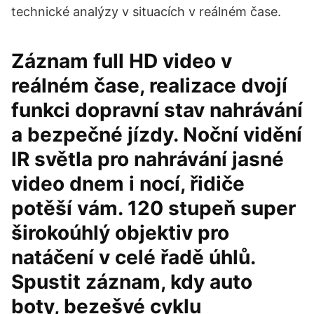
technické analýzy v situacích v reálném čase.
Záznam full HD video v
reálném čase, realizace dvojí
funkci dopravní stav nahrávání
a bezpečné jízdy. Noční vidění
IR světla pro nahrávání jasné
video dnem i nocí, řidiče
potěší vám. 120 stupeň super
širokoúhlý objektiv pro
natáčení v celé řadě úhlů.
Spustit záznam, kdy auto
boty, bezešvé cyklu