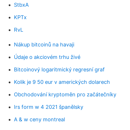
StbxA
KPTx
RvL
Nákup bitcoinů na havaji
Údaje o akciovém trhu živé
Bitcoinový logaritmický regresní graf
Kolik je 9 50 eur v amerických dolarech
Obchodování kryptoměn pro začátečníky
Irs form w 4 2021 španělsky
A & w ceny montreal