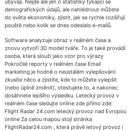
ubývají. Nejde ale jen o statistiky týkající se
demografických údajů, ale nahlédnout můžete
do světa ekonomiky, zjistit, jak se rychle rozšiřují
pouště nebo kolik se dnes odeslalo e-mailů.
Software analyzuje obraz v reálném čase a
znovu vytvoří 3D model tváře. To je také provádí
osoba, která slouží jako vzor pro výrazy
Pokročilé reporty v reálném čase Email
marketing je hodně o neustálém vylepšování:
zkusíte něco a zjistíte, kde to můžete vylepšit
(nebo úplně změnit), otestujete to, a nakonec
dosáhnete lepšího výsledku. Letecký provoz v
reálném čase sledujte online zde přímo zde:
Flight Radar 24.com letecký provoz nad Evropou
online Za celou mapou stojí stránka
FlightRadar24.com , která právě letový provoz i